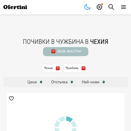
Почивки
Стоки
В града
Всички оферти
Ofertini
ПОЧИВКИ В ЧУЖБИНА В
ЧЕХИЯ
ВИЖ ФИЛТРИ
Чехия
Чужбина
Цена
Отстъпка
Най-нови