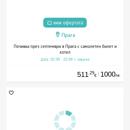
виж офертата
Прага
Почивка през септември в Прага с самолетен билет и
хотел
Дата: 02.09 - 23.09 + закуска
.29
1000
511
/
лв.
€