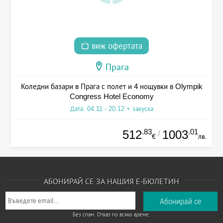
виж офертата
Прага
Коледни базари в Прага с полет и 4 нощувки в Olympik
Congress Hotel Economy
Дата: 04.11 - 20.12 + закуска
.83
.01
512
1003
/
€
лв.
АБОНИРАЙ СЕ ЗА НАШИЯ Е-БЮЛЕТИН
Без спам. Отказ по всяко време.