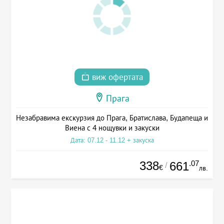
виж офертата
Прага
Незабравима екскурзия до Прага, Братислава, Будапеща и
Виена с 4 нощувки и закуски
Дата: 07.12 - 11.12 + закуска
338
.07
661
/
€
лв.