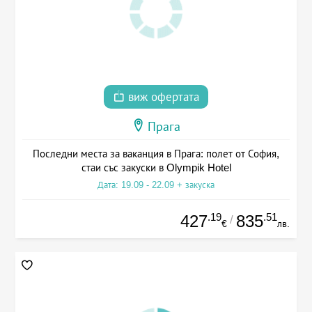
виж офертата
Прага
Последни места за ваканция в Прага: полет от София,
стаи със закуски в Olympik Hotel
Дата: 19.09 - 22.09 + закуска
.19
.51
427
835
/
€
лв.