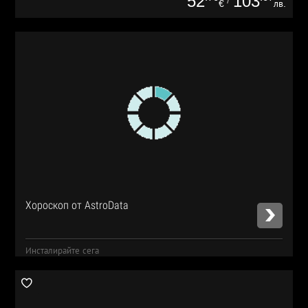
52
103
€
лв.
Хороскоп от AstroData
Инсталирайте сега