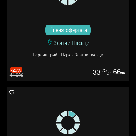
виж офертата
Златни Пясъци
Берлин Грийн Парк - Златни пясъци
-25%
.75
66
33
/
лв.
€
44.99€