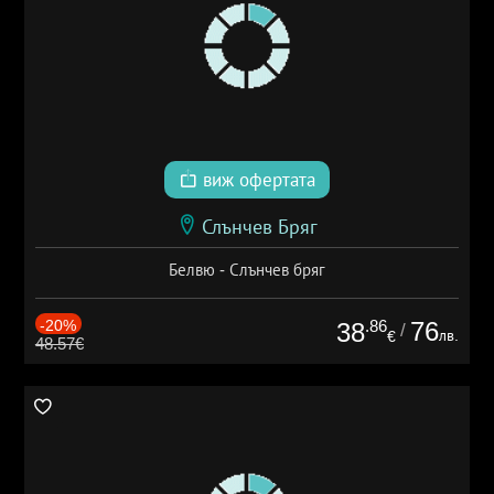
виж офертата
Слънчев Бряг
Белвю - Слънчев бряг
-20%
.86
76
38
/
лв.
€
48.57€