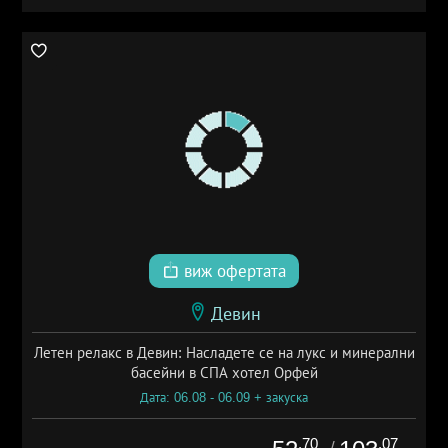
виж офертата
Девин
Летен релакс в Девин: Насладете се на лукс и минерални
басейни в СПА хотел Орфей
Дата: 06.08 - 06.09 + закуска
.70
.07
/