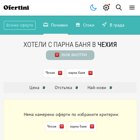
Ofertini
Почивки
Стоки
В града
Всички оферти
ХОТЕЛИ С ПАРНА БАНЯ В
ЧЕХИЯ
ВИЖ ФИЛТРИ
Чехия
парна баня
Цена
Отстъпка
Най-нови
Няма намерени оферти по избраните критерии:
Чехия
парна баня