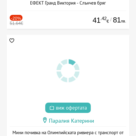
ЕФЕКТ Гранд Виктория - Слънчев бряг
-20%
.42
81
41
/
лв.
€
51.64€
виж офертата
Паралия Катерини
Мини почивка на Олимпийската ривиера с транспорт от