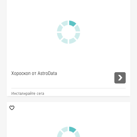
Хороскоп от AstroData
Инсталирайте сега