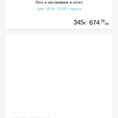
Русе и настаняване в хотел
Дата: 18.09 - 23.09 + закуска
345
.76
674
/
€
лв.