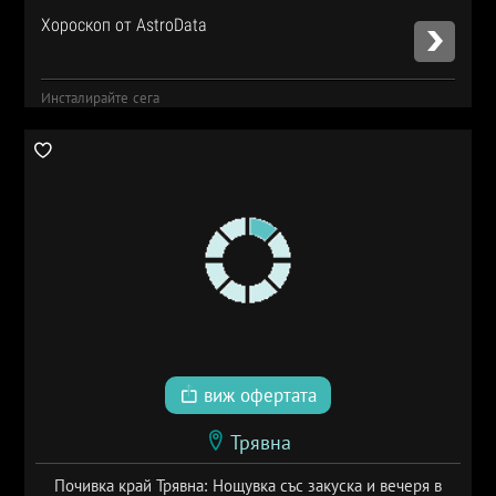
Хороскоп от AstroData
Инсталирайте сега
виж офертата
Трявна
Почивка край Трявна: Нощувка със закуска и вечеря в