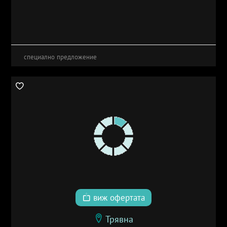
специално предложение
виж офертата
Трявна