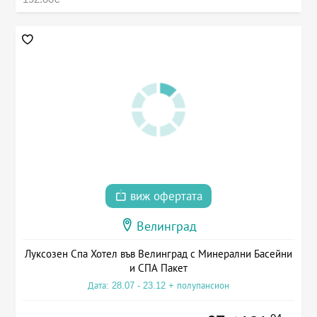
виж офертата
Велинград
Луксозен Спа Хотел във Велинград с Минерални Басейни
и СПА Пакет
Дата: 28.07 - 23.12 + полупансион