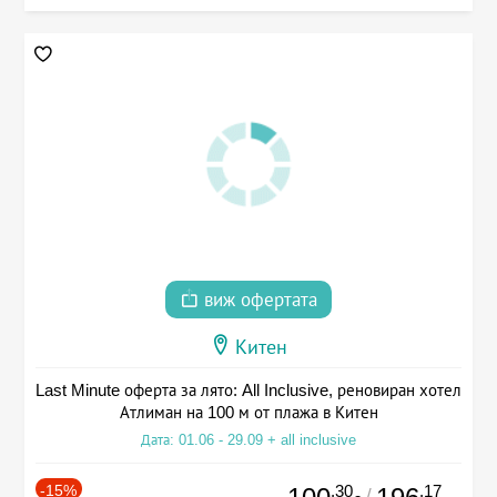
виж офертата
Китен
Last Minute оферта за лято: All Inclusive, реновиран хотел
Атлиман на 100 м от плажа в Китен
Дата: 01.06 - 29.09 + all inclusive
-15%
.30
.17
/