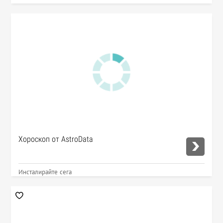
Хороскоп от AstroData
Инсталирайте сега