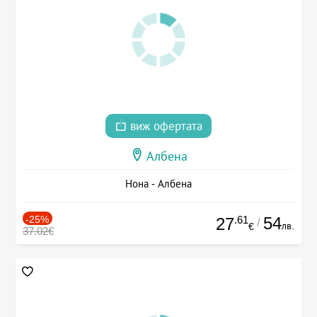
виж офертата
Албена
Нона - Албена
-25%
.61
54
27
/
лв.
€
37.02€