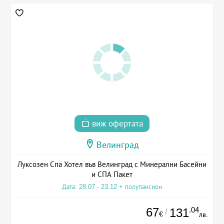
виж офертата
Велинград
Луксозен Спа Хотел във Велинград с Минерални Басейни
и СПА Пакет
Дата: 28.07 - 23.12 + полупансион
67
.04
131
/
€
лв.