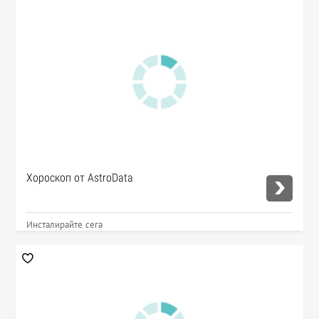
Хороскоп от AstroData
Инсталирайте сега