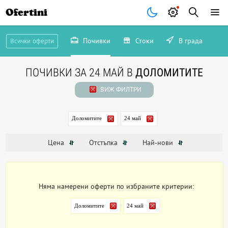
Ofertini
Почивки
Стоки
В града
Всички оферти
ПОЧИВКИ ЗА 24 МАЙ В
ДОЛОМИТИТЕ
ВИЖ ФИЛТРИ
Доломитите
24 май
Цена
Отстъпка
Най-нови
Няма намерени оферти по избраните критерии:
Доломитите
24 май