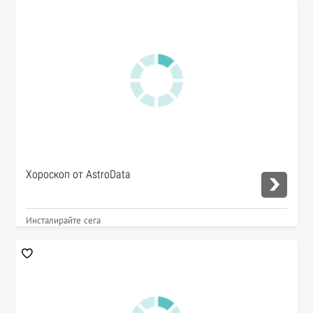
Хороскоп от AstroData
Инсталирайте сега