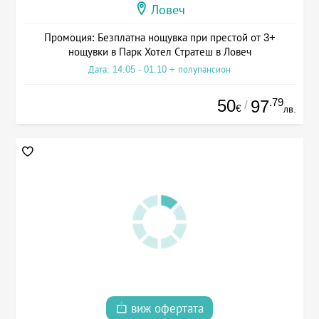
Ловеч
Промоция: Безплатна нощувка при престой от 3+
нощувки в Парк Хотел Стратеш в Ловеч
Дата: 14.05 - 01.10 + полупансион
50
.79
97
/
€
лв.
виж офертата