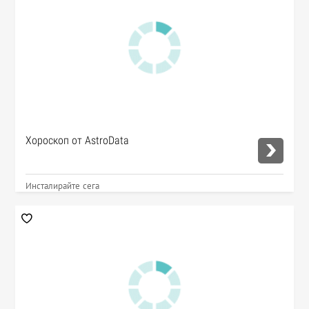
Хороскоп от AstroData
Инсталирайте сега