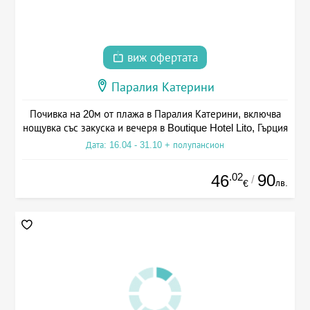
виж офертата
Паралия Катерини
Почивка на 20м от плажа в Паралия Катерини, включва
нощувка със закуска и вечеря в Boutique Hotel Lito, Гърция
Дата: 16.04 - 31.10 + полупансион
.02
90
46
/
лв.
€