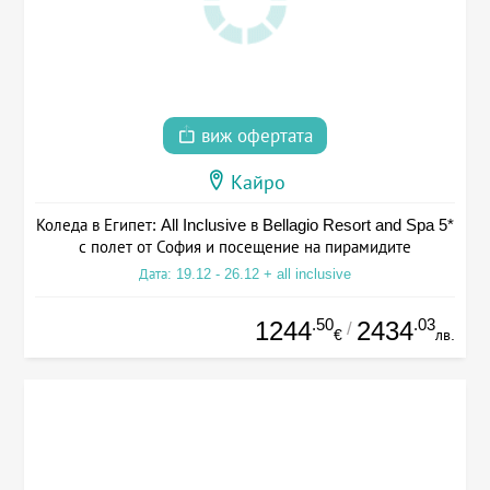
виж офертата
Кайро
Коледа в Египет: All Inclusive в Bellagio Resort and Spa 5*
с полет от София и посещение на пирамидите
Дата: 19.12 - 26.12 + all inclusive
.50
.03
1244
2434
/
€
лв.