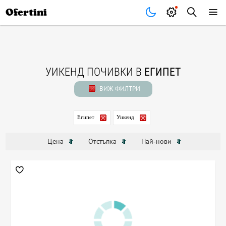
Почивки
Стоки
В града
Всички оферти
Ofertini
УИКЕНД ПОЧИВКИ В
ЕГИПЕТ
ВИЖ ФИЛТРИ
Египет
Уикенд
Цена
Отстъпка
Най-нови