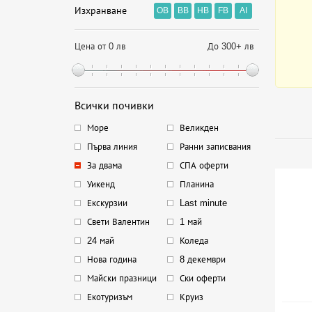
Изхранване
OB
BB
HB
FB
AI
Цена от 0 лв
До 300+ лв
Всички почивки
Море
Великден
Първа линия
Ранни записвания
За двама
СПА оферти
Уикенд
Планина
Екскурзии
Last minute
Свети Валентин
1 май
24 май
Коледа
Нова година
8 декември
Майски празници
Ски оферти
Екотуризъм
Круиз