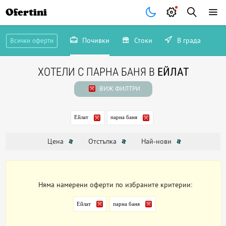
Ofertini
Почивки
Стоки
В града
Всички оферти
ХОТЕЛИ С ПАРНА БАНЯ В
ЕЙЛАТ
ВИЖ ФИЛТРИ
Ейлат
парна баня
Цена
Отстъпка
Най-нови
Няма намерени оферти по избраните критерии:
Ейлат
парна баня