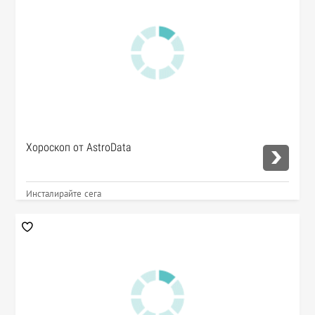
Хороскоп от AstroData
Инсталирайте сега