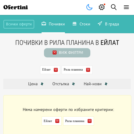
Ofertini
Почивки
Стоки
В града
Всички оферти
ПОЧИВКИ В РИЛА ПЛАНИНА В
ЕЙЛАТ
ВИЖ ФИЛТРИ
Ейлат
Рила планина
Цена
Отстъпка
Най-нови
Няма намерени оферти по избраните критерии:
Ейлат
Рила планина