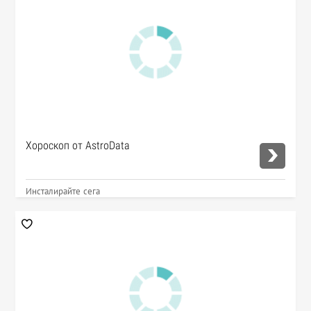
Хороскоп от AstroData
Инсталирайте сега