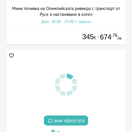
Мини почивка на Олимпийската ривиера с транспорт от
Русе и настаняване в хотел
Дата: 18.09 - 23.09 + закуска
345
.76
674
/
€
лв.
виж офертата