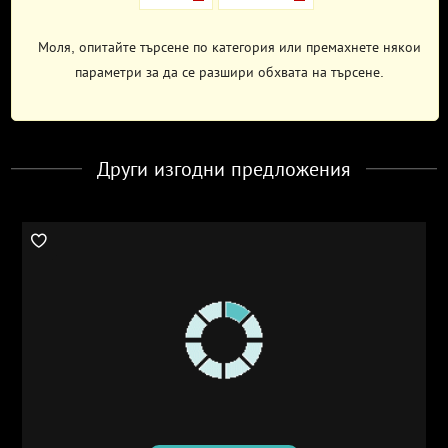
Моля, опитайте търсене по категория или премахнете някои
параметри за да се разшири обхвата на търсене.
Други изгодни предложения