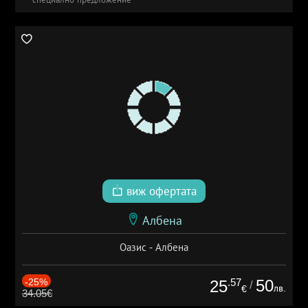
виж офертата
Албена
Оазис - Албена
-25%
.57
50
25
/
лв.
€
34.05€