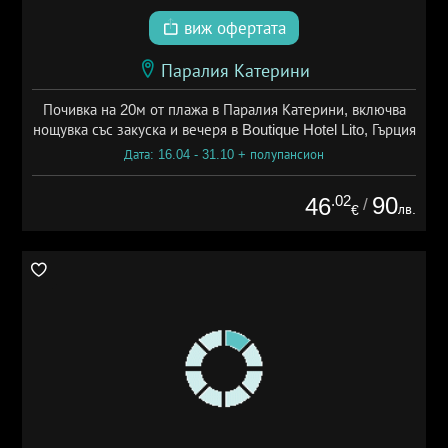
виж офертата
Паралия Катерини
Почивка на 20м от плажа в Паралия Катерини, включва
нощувка със закуска и вечеря в Boutique Hotel Lito, Гърция
Дата: 16.04 - 31.10 + полупансион
.02
90
46
/
лв.
€