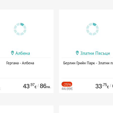
Албена
Златни Пясъци
Гергана - Албена
Берлин Грийн Парк - Златни п
.97
86
-25%
.75
43
33
/
/
лв.
€
€
€
44.99€