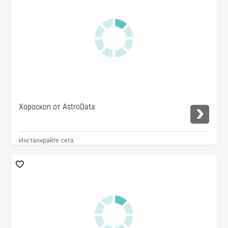
Хороскоп от AstroData
Инсталирайте сега