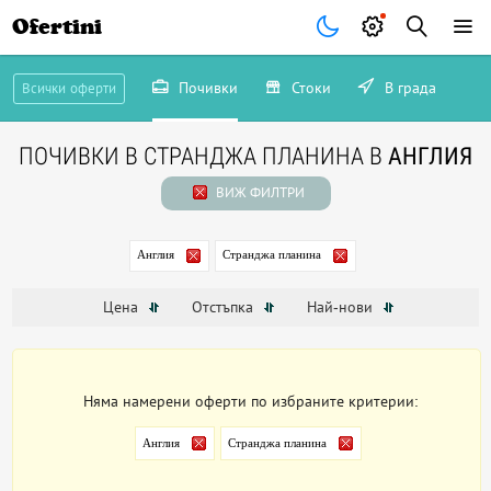
Ofertini
Почивки
Стоки
В града
Всички оферти
ПОЧИВКИ В СТРАНДЖА ПЛАНИНА В
АНГЛИЯ
ВИЖ ФИЛТРИ
Англия
Странджа планина
Цена
Отстъпка
Най-нови
Няма намерени оферти по избраните критерии:
Англия
Странджа планина