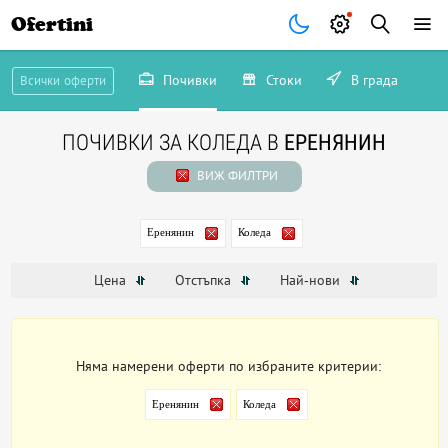
Ofertini
Почивки
Стоки
В града
Всички оферти
ПОЧИВКИ ЗА КОЛЕДА В
ЕРЕНЯНИН
ВИЖ ФИЛТРИ
Еренянин
Коледа
Цена
Отстъпка
Най-нови
Няма намерени оферти по избраните критерии:
Еренянин
Коледа