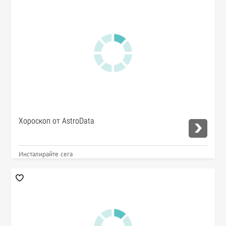
Хороскоп от AstroData
Инсталирайте сега