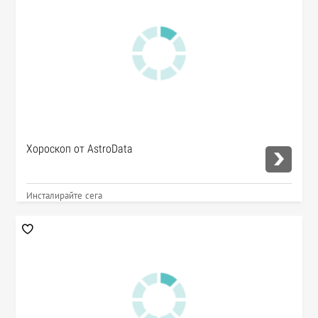
Хороскоп от AstroData
Инсталирайте сега