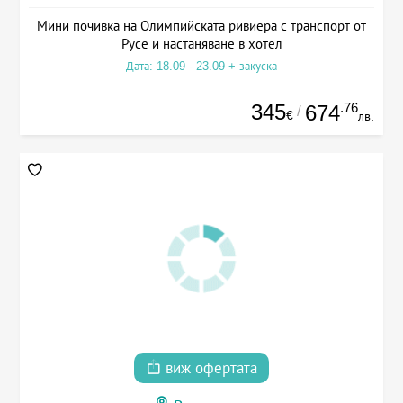
Мини почивка на Олимпийската ривиера с транспорт от
Русе и настаняване в хотел
Дата: 18.09 - 23.09 + закуска
345
.76
674
/
€
лв.
виж офертата