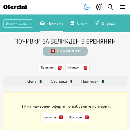
Ofertini
Почивки
Стоки
В града
Всички оферти
ПОЧИВКИ ЗА ВЕЛИКДЕН В
ЕРЕНЯНИН
ВИЖ ФИЛТРИ
Еренянин
Великден
Цена
Отстъпка
Най-нови
Няма намерени оферти по избраните критерии:
Еренянин
Великден