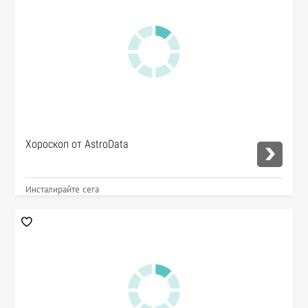
Хороскоп от AstroData
Инсталирайте сега