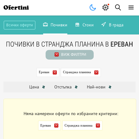
Ofertini
Почивки
Стоки
В града
Всички оферти
ПОЧИВКИ В СТРАНДЖА ПЛАНИНА В
ЕРЕВАН
ВИЖ ФИЛТРИ
Ереван
Странджа планина
Цена
Отстъпка
Най-нови
Няма намерени оферти по избраните критерии:
Ереван
Странджа планина