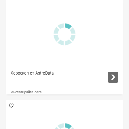
Хороскоп от AstroData
Инсталирайте сега