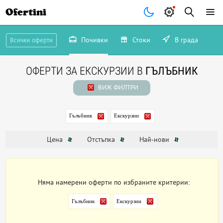
Ofertini
Почивки
Стоки
В града
Всички оферти
ОФЕРТИ ЗА ЕКСКУРЗИИ В
ГЪЛЪБНИК
ВИЖ ФИЛТРИ
Гълъбник
Екскурзии
Цена
Отстъпка
Най-нови
Няма намерени оферти по избраните критерии:
Гълъбник
Екскурзии