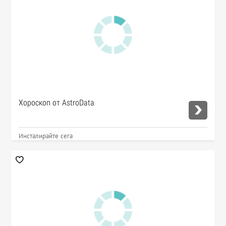
Хороскоп от AstroData
Инсталирайте сега