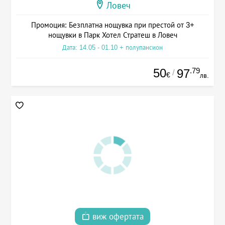
Ловеч
Промоция: Безплатна нощувка при престой от 3+
нощувки в Парк Хотел Стратеш в Ловеч
Дата: 14.05 - 01.10 + полупансион
50
.79
97
/
€
лв.
виж офертата