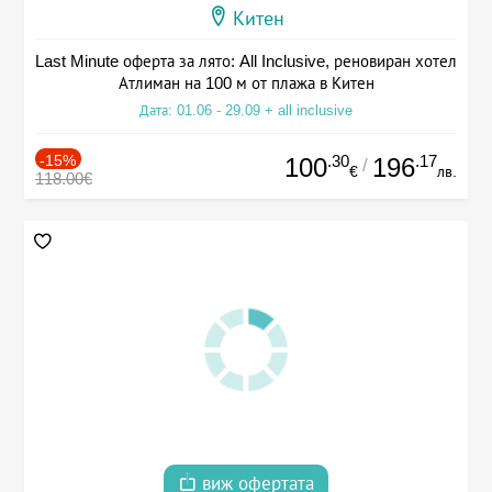
Китен
Last Minute оферта за лято: All Inclusive, реновиран хотел
Атлиман на 100 м от плажа в Китен
Дата: 01.06 - 29.09 + all inclusive
-15%
.30
.17
100
196
/
€
лв.
118.00€
виж офертата