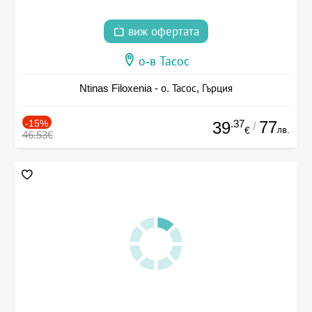
виж офертата
о-в Тасос
Ntinas Filoxenia - о. Тасос, Гърция
-15%
.37
77
39
/
лв.
€
46.53€