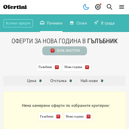
Ofertini
Почивки
Стоки
В града
Всички оферти
ОФЕРТИ ЗА НОВА ГОДИНА В
ГЪЛЪБНИК
ВИЖ ФИЛТРИ
Гълъбник
Нова година
Цена
Отстъпка
Най-нови
Няма намерени оферти по избраните критерии:
Гълъбник
Нова година