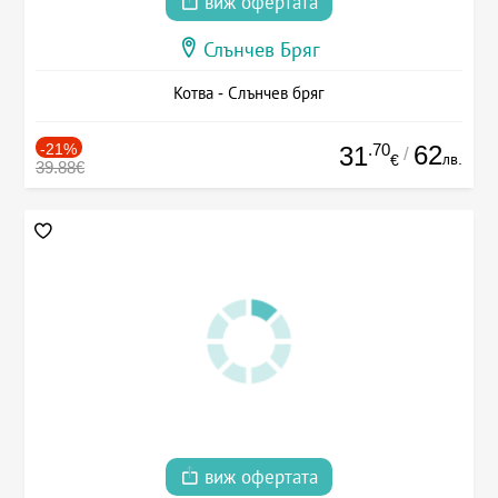
виж офертата
Слънчев Бряг
Котва - Слънчев бряг
-21%
.70
62
31
/
лв.
€
39.88€
виж офертата