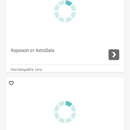
Хороскоп от AstroData
Инсталирайте сега