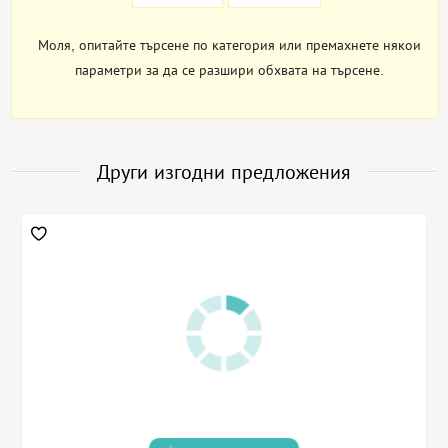
Моля, опитайте търсене по категория или премахнете някои
параметри за да се разшири обхвата на търсене.
Други изгодни предложения