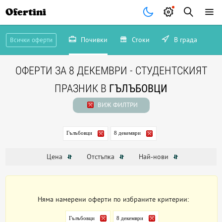
Ofertini
Почивки
Стоки
В града
Всички оферти
ОФЕРТИ ЗА 8 ДЕКЕМВРИ - СТУДЕНТСКИЯТ
ПРАЗНИК В
ГЪЛЪБОВЦИ
ВИЖ ФИЛТРИ
Гълъбовци
8 декември
Цена
Отстъпка
Най-нови
Няма намерени оферти по избраните критерии:
Гълъбовци
8 декември