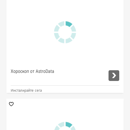
Хороскоп от AstroData
Инсталирайте сега