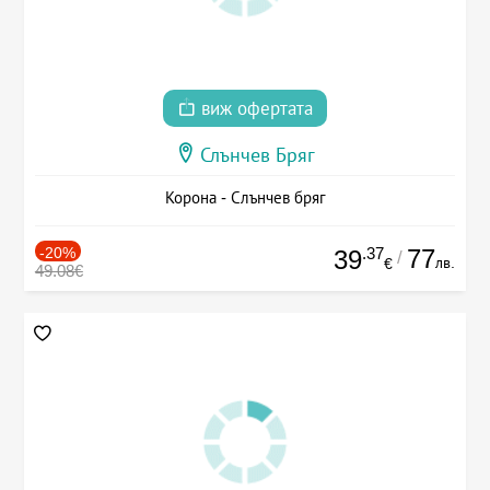
виж офертата
Слънчев Бряг
Корона - Слънчев бряг
-20%
.37
77
39
/
лв.
€
49.08€