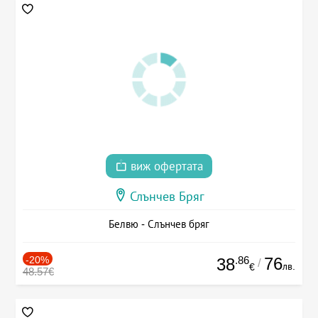
виж офертата
Слънчев Бряг
Белвю - Слънчев бряг
-20%
.86
76
38
/
лв.
€
48.57€