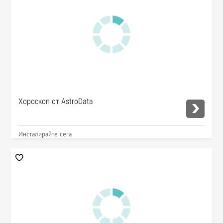
Хороскоп от AstroData
Инсталирайте сега