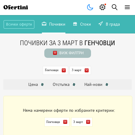
Ofertini
Почивки
Стоки
В града
Всички оферти
ПОЧИВКИ ЗА 3 МАРТ В
ГЕНЧОВЦИ
ВИЖ ФИЛТРИ
Генчовци
3 март
Цена
Отстъпка
Най-нови
Няма намерени оферти по избраните критерии:
Генчовци
3 март