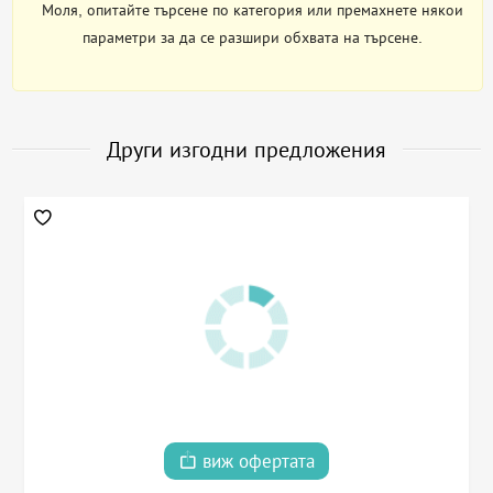
Моля, опитайте търсене по категория или премахнете някои
параметри за да се разшири обхвата на търсене.
Други изгодни предложения
виж офертата