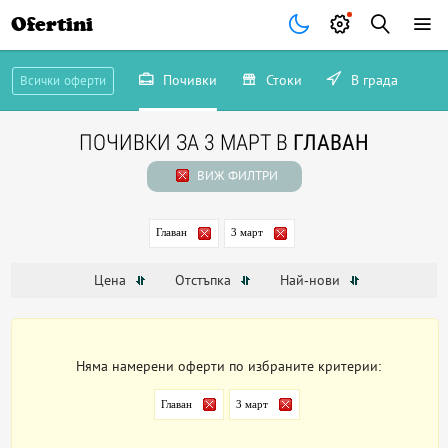
Ofertini
Почивки
Стоки
В града
Всички оферти
ПОЧИВКИ ЗА 3 МАРТ В
ГЛАВАН
ВИЖ ФИЛТРИ
Главан
3 март
Цена
Отстъпка
Най-нови
Няма намерени оферти по избраните критерии:
Главан
3 март