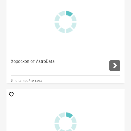
Хороскоп от AstroData
Инсталирайте сега