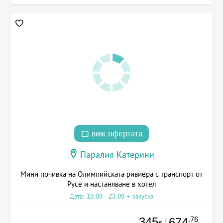
виж офертата
Паралия Катерини
Мини почивка на Олимпийската ривиера с транспорт от
Русе и настаняване в хотел
Дата: 18.09 - 23.09 + закуска
345
.76
674
/