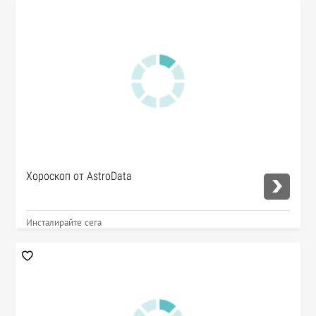
Хороскоп от AstroData
Инсталирайте сега