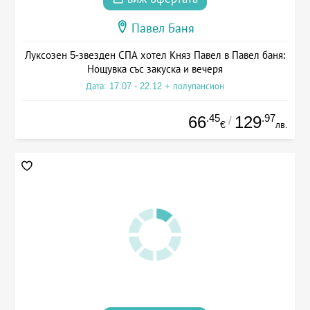
Павел Баня
Луксозен 5-звезден СПА хотел Княз Павел в Павел баня:
Нощувка със закуска и вечеря
Дата: 17.07 - 22.12 + полупансион
.45
.97
66
129
/
€
лв.