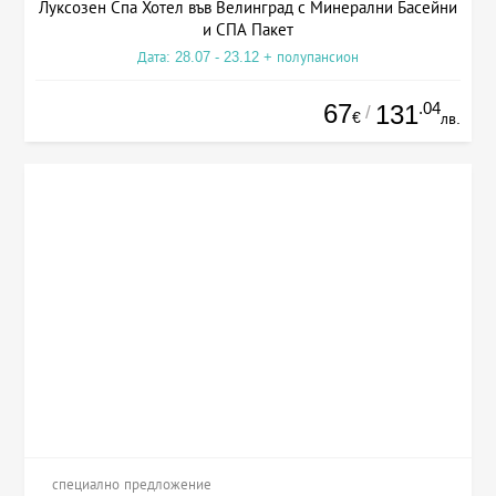
Луксозен Спа Хотел във Велинград с Минерални Басейни
и СПА Пакет
Дата: 28.07 - 23.12 + полупансион
67
.04
131
/
€
лв.
специално предложение