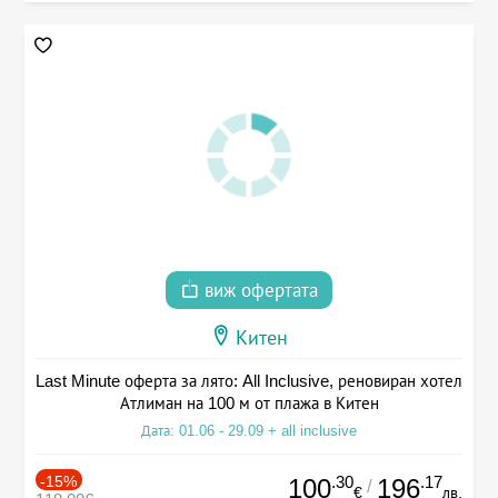
виж офертата
Китен
Last Minute оферта за лято: All Inclusive, реновиран хотел
Атлиман на 100 м от плажа в Китен
Дата: 01.06 - 29.09 + all inclusive
-15%
.30
.17
100
196
/
€
лв.