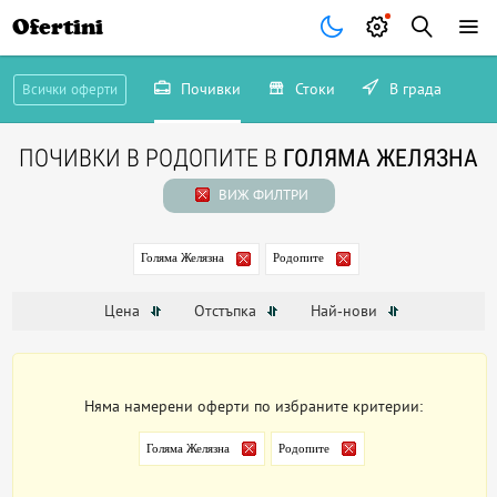
Ofertini
Почивки
Стоки
В града
Всички оферти
ПОЧИВКИ В РОДОПИТЕ В
ГОЛЯМА ЖЕЛЯЗНА
ВИЖ ФИЛТРИ
Голяма Желязна
Родопите
Цена
Отстъпка
Най-нови
Няма намерени оферти по избраните критерии:
Голяма Желязна
Родопите