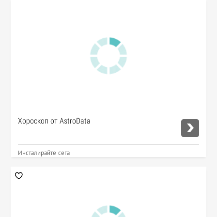
Хороскоп от AstroData
Инсталирайте сега