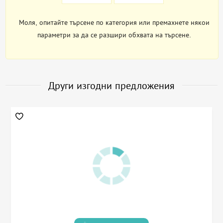
Моля, опитайте търсене по категория или премахнете някои
параметри за да се разшири обхвата на търсене.
Други изгодни предложения