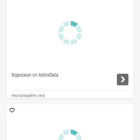
Хороскоп от AstroData
Инсталирайте сега