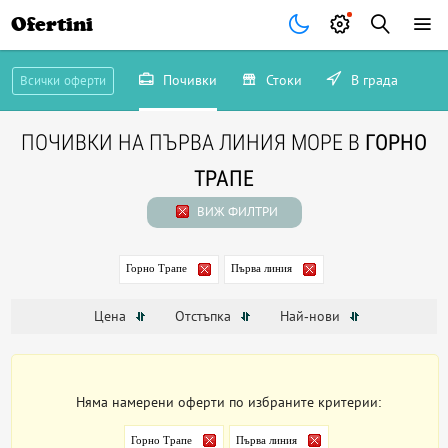
Ofertini
Почивки
Стоки
В града
Всички оферти
ПОЧИВКИ НА ПЪРВА ЛИНИЯ МОРЕ В
ГОРНО
ТРАПЕ
ВИЖ ФИЛТРИ
Горно Трапе
Първа линия
Цена
Отстъпка
Най-нови
Няма намерени оферти по избраните критерии:
Горно Трапе
Първа линия