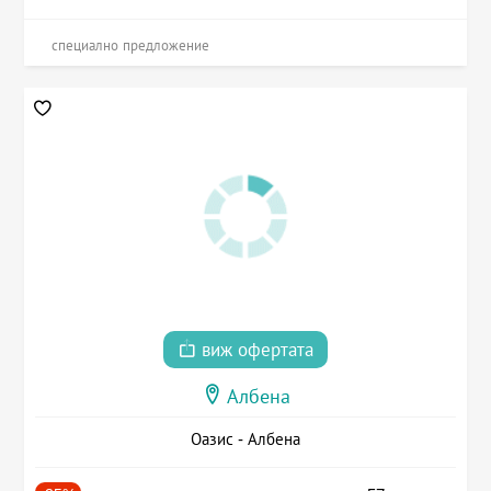
специално предложение
виж офертата
Албена
Оазис - Албена