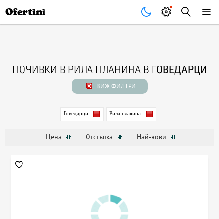
Почивки
Стоки
В града
Всички оферти
Ofertini
ПОЧИВКИ В РИЛА ПЛАНИНА В
ГОВЕДАРЦИ
ВИЖ ФИЛТРИ
Говедарци
Рила планина
Цена
Отстъпка
Най-нови