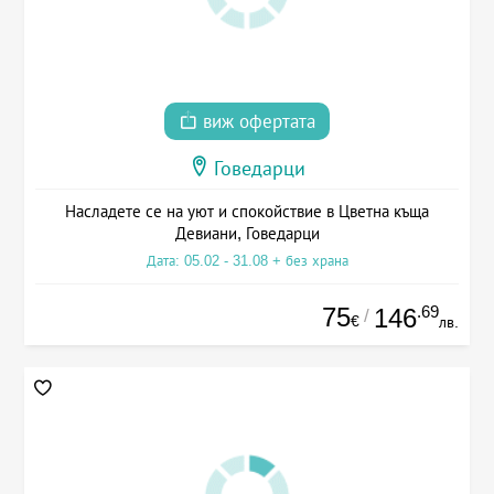
виж офертата
Говедарци
Насладете се на уют и спокойствие в Цветна къща
Девиани, Говедарци
Дата: 05.02 - 31.08 + без храна
75
.69
146
/
€
лв.