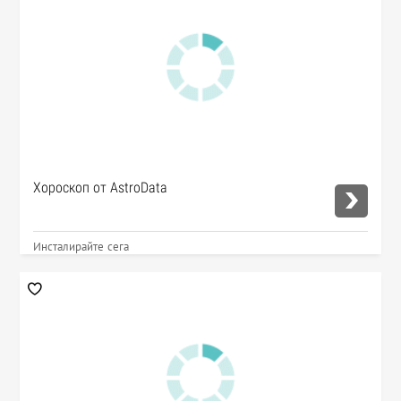
Хороскоп от AstroData
Инсталирайте сега