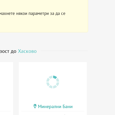
махнете някои параметри за да се
изост до
Хасково
Минерални Бани