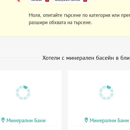
Моля, опитайте търсене по категория или пре
разшири обхвата на търсене.
Хотели с минерален басейн в бл
Минерални Бани
Минерални Бани