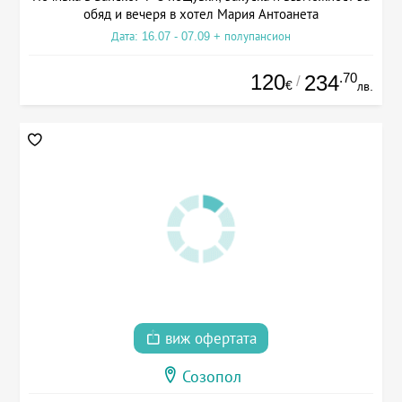
обяд и вечеря в хотел Мария Антоанета
Дата: 16.07 - 07.09 + полупансион
120
.70
234
/
€
лв.
виж офертата
Созопол