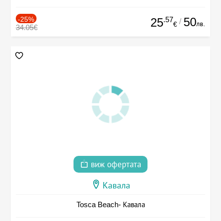
-25%
.57
50
25
/
лв.
€
34.05€
виж офертата
Кавала
Tosca Beach- Кавала