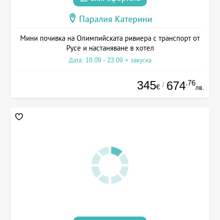
Паралия Катерини
Мини почивка на Олимпийската ривиера с транспорт от
Русе и настаняване в хотел
Дата: 18.09 - 23.09 + закуска
345
.76
674
/
€
лв.