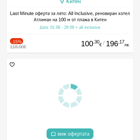
Китен
Last Minute оферта за лято: All Inclusive, реновиран хотел
Атлиман на 100 м от плажа в Китен
Дата: 01.06 - 29.09 + all inclusive
-15%
.30
.17
100
196
/
€
лв.
118.00€
виж офертата