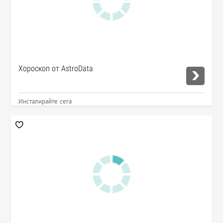
Хороскоп от AstroData
Инсталирайте сега