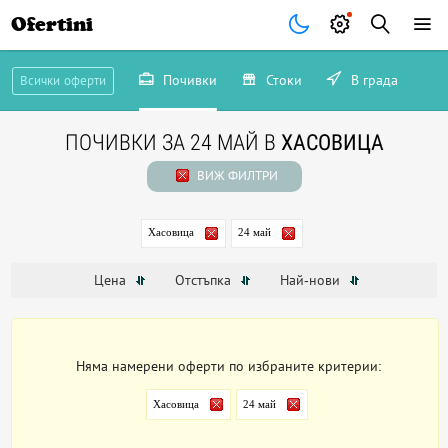
Ofertini
Почивки
Стоки
В града
Всички оферти
ПОЧИВКИ ЗА 24 МАЙ В
ХАСОВИЦА
ВИЖ ФИЛТРИ
Хасовица
24 май
Цена
Отстъпка
Най-нови
Няма намерени оферти по избраните критерии:
Хасовица
24 май