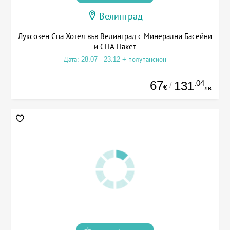
Велинград
Луксозен Спа Хотел във Велинград с Минерални Басейни
и СПА Пакет
Дата: 28.07 - 23.12 + полупансион
67
.04
131
/
€
лв.