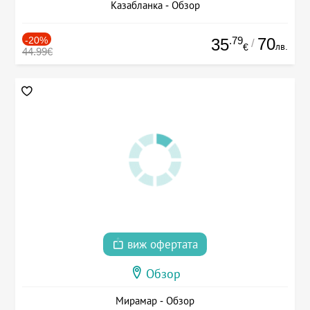
Казабланка - Обзор
-20%
.79
70
35
/
лв.
€
44.99€
виж офертата
Обзор
Мирамар - Обзор