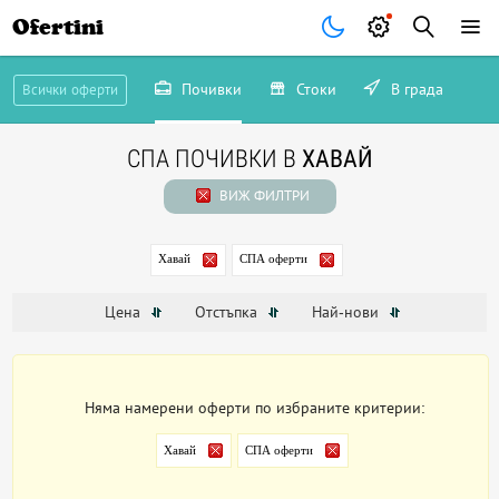
Ofertini
Почивки
Стоки
В града
Всички оферти
СПА ПОЧИВКИ В
ХАВАЙ
ВИЖ ФИЛТРИ
Хавай
СПА оферти
Цена
Отстъпка
Най-нови
Няма намерени оферти по избраните критерии:
Хавай
СПА оферти