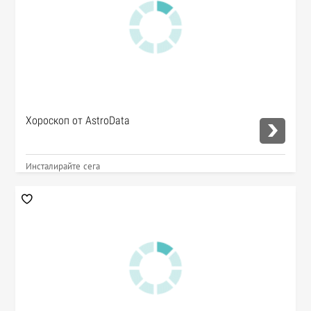
Хороскоп от AstroData
Инсталирайте сега