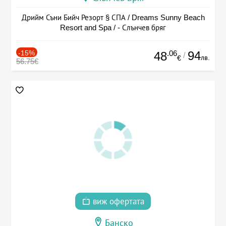
Дрийм Съни Бийч Резорт § СПА / Dreams Sunny Beach
Resort and Spa / - Слънчев бряг
-15%
.06
94
48
/
лв.
€
56.75€
виж офертата
Банско