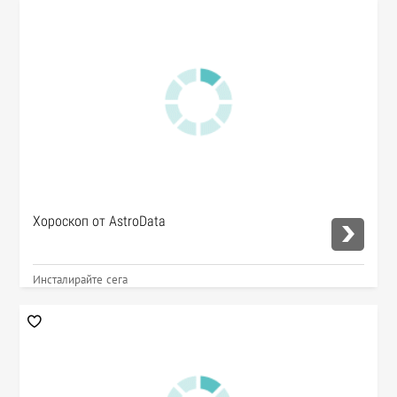
Хороскоп от AstroData
Инсталирайте сега