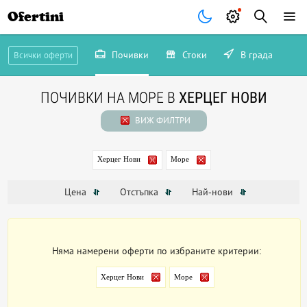
Ofertini
Почивки
Стоки
В града
Всички оферти
ПОЧИВКИ НА МОРЕ В
ХЕРЦЕГ НОВИ
ВИЖ ФИЛТРИ
Херцег Нови
Море
Цена
Отстъпка
Най-нови
Няма намерени оферти по избраните критерии:
Херцег Нови
Море