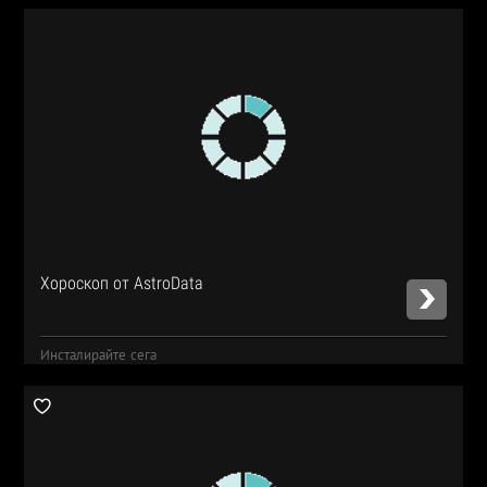
Хороскоп от AstroData
Инсталирайте сега