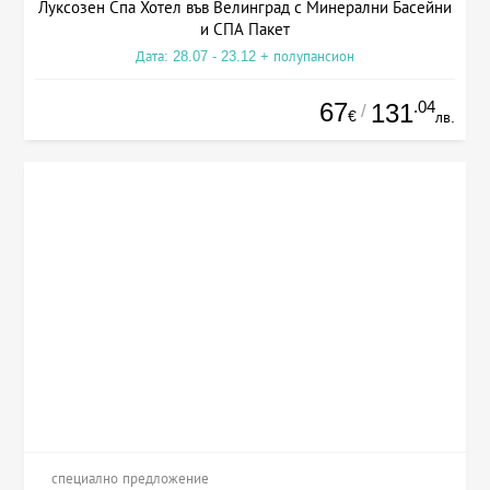
Луксозен Спа Хотел във Велинград с Минерални Басейни
и СПА Пакет
Дата: 28.07 - 23.12 + полупансион
67
.04
131
/
€
лв.
специално предложение