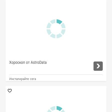
Хороскоп от AstroData
Инсталирайте сега