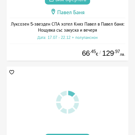
Павел Баня
Луксозен 5-звезден СПА хотел Княз Павел в Павел баня:
Нощувка със закуска и вечеря
Дата: 17.07 - 22.12 + полупансион
.45
.97
66
129
/
€
лв.