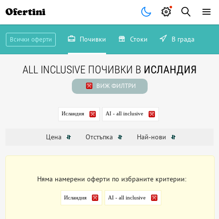
Ofertini
Почивки
Стоки
В града
Всички оферти
ALL INCLUSIVE ПОЧИВКИ В
ИСЛАНДИЯ
ВИЖ ФИЛТРИ
Исландия
AI - all inclusive
Цена
Отстъпка
Най-нови
Няма намерени оферти по избраните критерии:
Исландия
AI - all inclusive