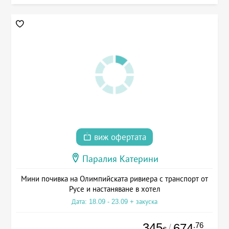
виж офертата
Паралия Катерини
Мини почивка на Олимпийската ривиера с транспорт от
Русе и настаняване в хотел
Дата: 18.09 - 23.09 + закуска
345
.76
674
/