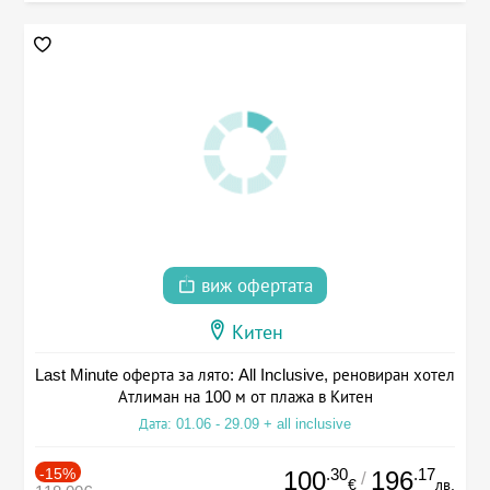
виж офертата
Китен
Last Minute оферта за лято: All Inclusive, реновиран хотел
Атлиман на 100 м от плажа в Китен
Дата: 01.06 - 29.09 + all inclusive
-15%
.30
.17
100
196
/
€
лв.