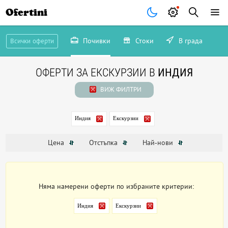
Ofertini
Почивки
Стоки
В града
Всички оферти
ОФЕРТИ ЗА ЕКСКУРЗИИ В
ИНДИЯ
ВИЖ ФИЛТРИ
Индия
Екскурзии
Цена
Отстъпка
Най-нови
Няма намерени оферти по избраните критерии:
Индия
Екскурзии