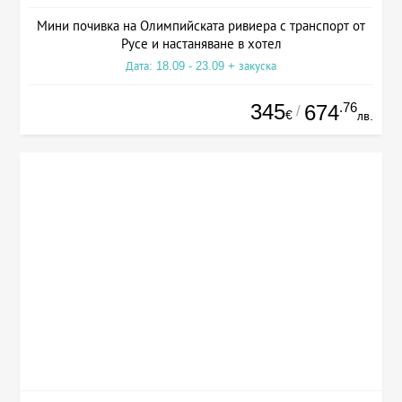
Мини почивка на Олимпийската ривиера с транспорт от
Русе и настаняване в хотел
Дата: 18.09 - 23.09 + закуска
345
.76
674
/
€
лв.