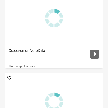
Хороскоп от AstroData
Инсталирайте сега