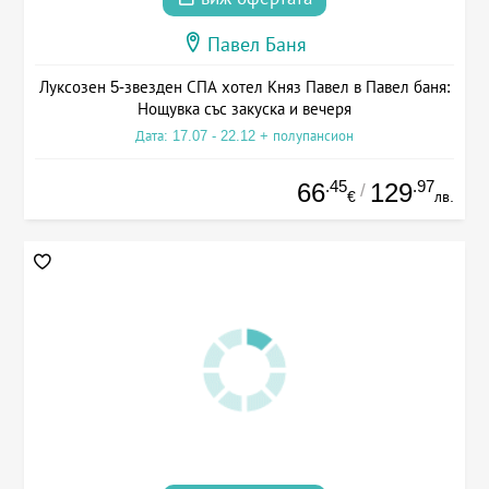
Павел Баня
Луксозен 5-звезден СПА хотел Княз Павел в Павел баня:
Нощувка със закуска и вечеря
Дата: 17.07 - 22.12 + полупансион
.45
.97
66
129
/
€
лв.