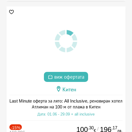
виж офертата
Китен
Last Minute оферта за лято: All Inclusive, реновиран хотел
Атлиман на 100 м от плажа в Китен
Дата: 01.06 - 29.09 + all inclusive
-15%
.30
.17
100
196
/
€
лв.