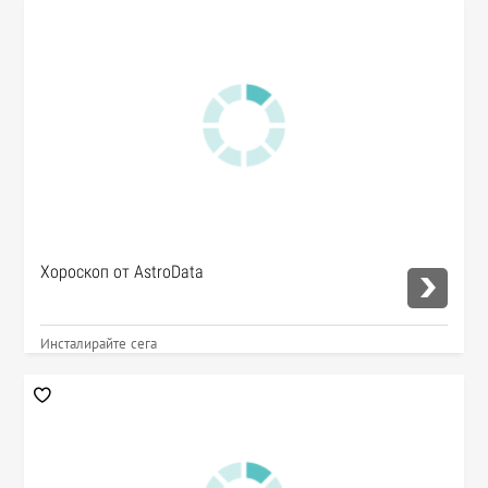
Хороскоп от AstroData
Инсталирайте сега