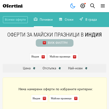
Ofertini
Почивки
Стоки
В града
Всички оферти
ОФЕРТИ ЗА МАЙСКИ ПРАЗНИЦИ В
ИНДИЯ
ВИЖ ФИЛТРИ
Индия
Майски празници
Цена
Отстъпка
Най-нови
Няма намерени оферти по избраните критерии:
Индия
Майски празници