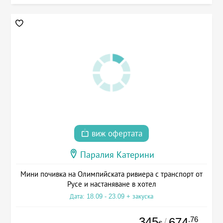
виж офертата
Паралия Катерини
Мини почивка на Олимпийската ривиера с транспорт от
Русе и настаняване в хотел
Дата: 18.09 - 23.09 + закуска
345
.76
674
/