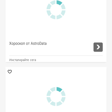
Хороскоп от AstroData
Инсталирайте сега