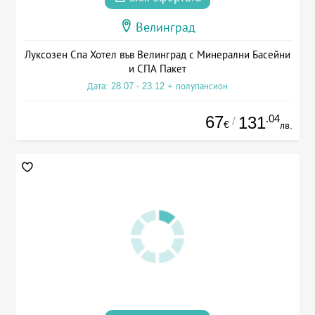
Велинград
Луксозен Спа Хотел във Велинград с Минерални Басейни
и СПА Пакет
Дата: 28.07 - 23.12 + полупансион
67
.04
131
/
€
лв.