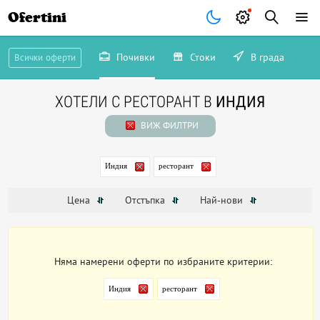
Ofertini
Почивки
Стоки
В града
Всички оферти
ХОТЕЛИ С РЕСТОРАНТ В
ИНДИЯ
ВИЖ ФИЛТРИ
Индия
ресторант
Цена
Отстъпка
Най-нови
Няма намерени оферти по избраните критерии:
Индия
ресторант