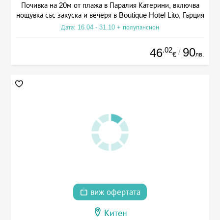
Почивка на 20м от плажа в Паралия Катерини, включва
нощувка със закуска и вечеря в Boutique Hotel Lito, Гърция
Дата: 16.04 - 31.10 + полупансион
.02
90
46
/
лв.
€
виж офертата
Китен