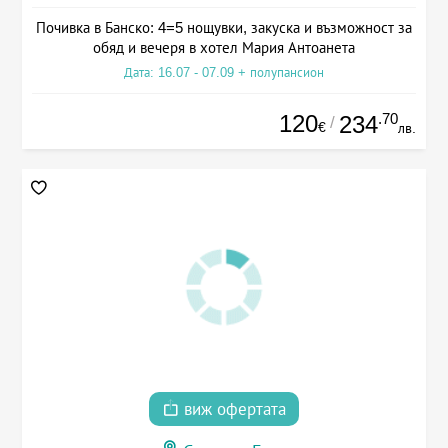
Почивка в Банско: 4=5 нощувки, закуска и възможност за
обяд и вечеря в хотел Мария Антоанета
Дата: 16.07 - 07.09 + полупансион
120
.70
234
/
€
лв.
виж офертата