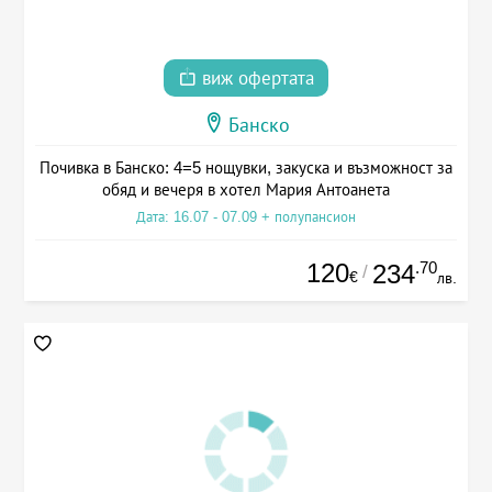
виж офертата
Банско
Почивка в Банско: 4=5 нощувки, закуска и възможност за
обяд и вечеря в хотел Мария Антоанета
Дата: 16.07 - 07.09 + полупансион
120
.70
234
/
€
лв.