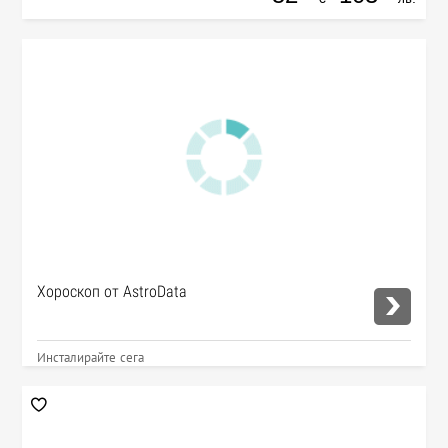
Хороскоп от AstroData
Инсталирайте сега