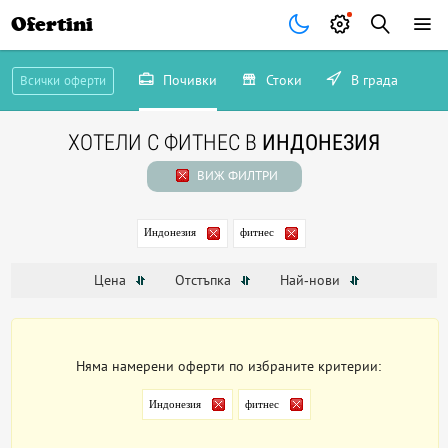
Ofertini
Почивки
Стоки
В града
Всички оферти
ХОТЕЛИ С ФИТНЕС В
ИНДОНЕЗИЯ
ВИЖ ФИЛТРИ
Индонезия
фитнес
Цена
Отстъпка
Най-нови
Няма намерени оферти по избраните критерии:
Индонезия
фитнес