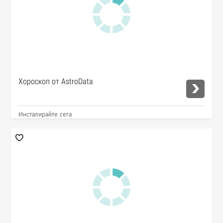
Хороскоп от AstroData
Инсталирайте сега