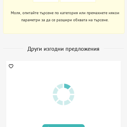
Моля, опитайте търсене по категория или премахнете някои
параметри за да се разшири обхвата на търсене.
Други изгодни предложения