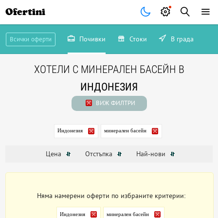
Ofertini
Почивки
Стоки
В града
Всички оферти
ХОТЕЛИ С МИНЕРАЛЕН БАСЕЙН В
ИНДОНЕЗИЯ
ВИЖ ФИЛТРИ
Индонезия
минерален басейн
Цена
Отстъпка
Най-нови
Няма намерени оферти по избраните критерии:
Индонезия
минерален басейн