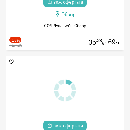
виж офертата
Обзор
СОЛ Луна Бей - Обзор
-15%
.28
69
35
/
лв.
€
41.42€
виж офертата