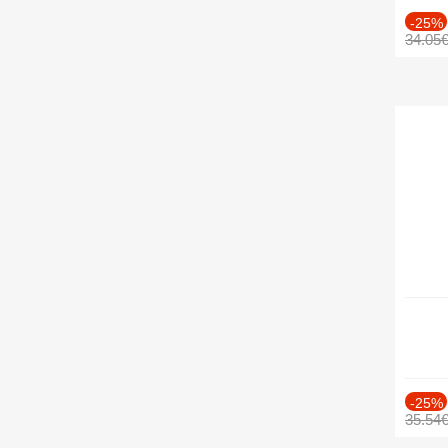
-25%
34.05
-25%
35.54