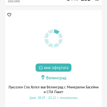
192.00€
виж офертата
Велинград
Луксозен Спа Хотел във Велинград с Минерални Басейни
и СПА Пакет
Дата: 28.07 - 23.12 + полупансион