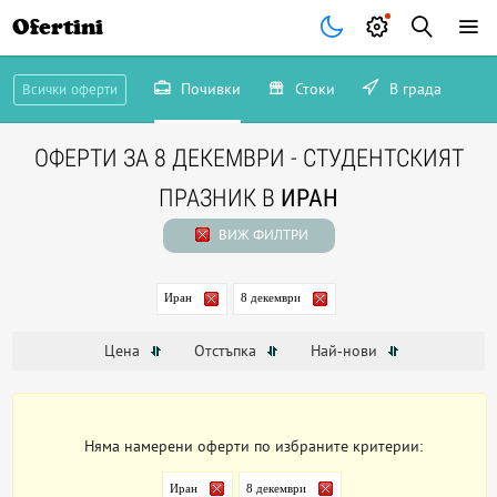
Ofertini
Почивки
Стоки
В града
Всички оферти
ОФЕРТИ ЗА 8 ДЕКЕМВРИ - СТУДЕНТСКИЯТ
ПРАЗНИК В
ИРАН
ВИЖ ФИЛТРИ
Иран
8 декември
Цена
Отстъпка
Най-нови
Няма намерени оферти по избраните критерии:
Иран
8 декември