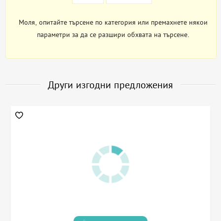
Моля, опитайте търсене по категория или премахнете някои
параметри за да се разшири обхвата на търсене.
Други изгодни предложения