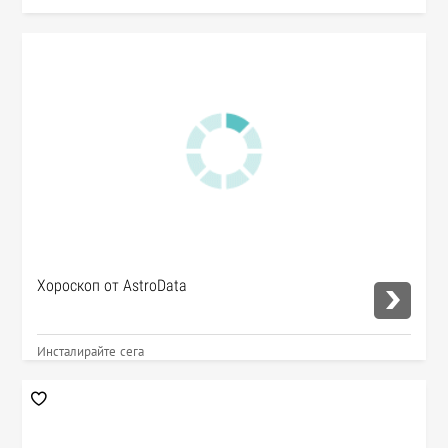
Хороскоп от AstroData
Инсталирайте сега