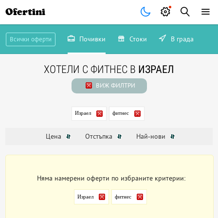
Ofertini
Почивки
Стоки
В града
Всички оферти
ХОТЕЛИ С ФИТНЕС В
ИЗРАЕЛ
ВИЖ ФИЛТРИ
Израел
фитнес
Цена
Отстъпка
Най-нови
Няма намерени оферти по избраните критерии:
Израел
фитнес