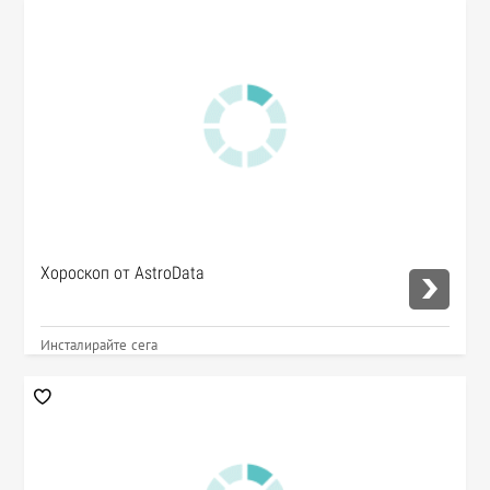
Хороскоп от AstroData
Инсталирайте сега