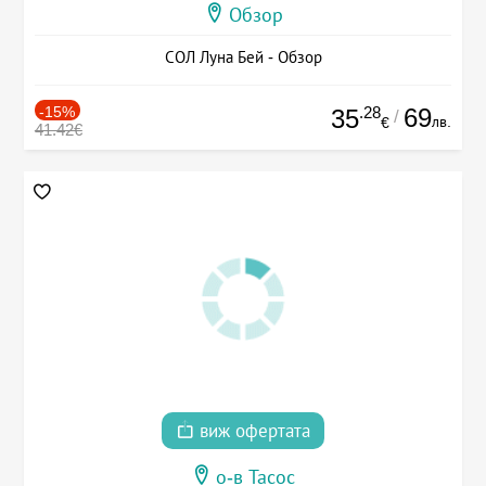
Обзор
СОЛ Луна Бей - Обзор
-15%
.28
69
35
/
лв.
€
41.42€
виж офертата
о-в Тасос