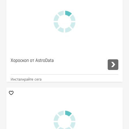
Хороскоп от AstroData
Инсталирайте сега