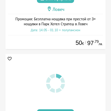
Ловеч
Промоция: Безплатна нощувка при престой от 3+
нощувки в Парк Хотел Стратеш в Ловеч
Дата: 14.05 - 01.10 + полупансион
50
.79
97
/
€
лв.