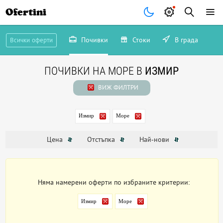
Ofertini
Почивки
Стоки
В града
Всички оферти
ПОЧИВКИ НА МОРЕ В
ИЗМИР
ВИЖ ФИЛТРИ
Измир
Море
Цена
Отстъпка
Най-нови
Няма намерени оферти по избраните критерии:
Измир
Море