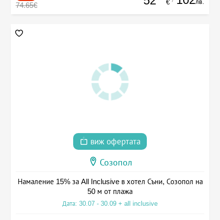
52
лв.
€
74.65€
виж офертата
Созопол
Намаление 15% за All Inclusive в хотел Съни, Созопол на
50 м от плажа
Дата: 30.07 - 30.09 + all inclusive