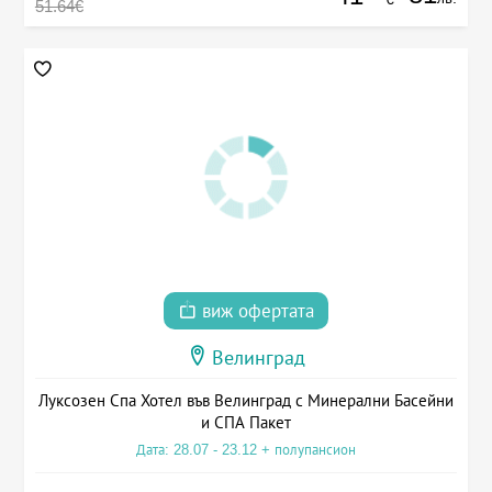
51.64€
виж офертата
Велинград
Луксозен Спа Хотел във Велинград с Минерални Басейни
и СПА Пакет
Дата: 28.07 - 23.12 + полупансион