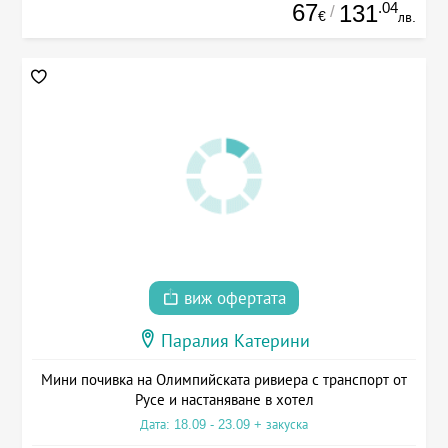
67
.04
131
/
€
лв.
виж офертата
Паралия Катерини
Мини почивка на Олимпийската ривиера с транспорт от
Русе и настаняване в хотел
Дата: 18.09 - 23.09 + закуска