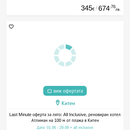
345
.76
674
/
€
лв.
виж офертата
Китен
Last Minute оферта за лято: All Inclusive, реновиран хотел
Атлиман на 100 м от плажа в Китен
Дата: 01.06 - 29.09 + all inclusive