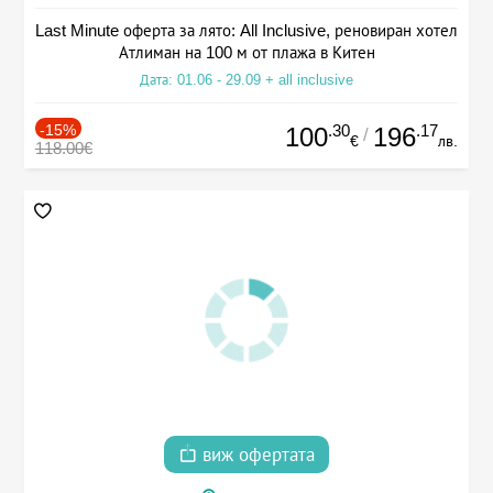
Last Minute оферта за лято: All Inclusive, реновиран хотел
Атлиман на 100 м от плажа в Китен
Дата: 01.06 - 29.09 + all inclusive
-15%
.30
.17
100
196
/
€
лв.
118.00€
виж офертата