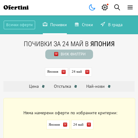
Ofertini
Почивки
Стоки
В града
Всички оферти
ПОЧИВКИ ЗА 24 МАЙ В
ЯПОНИЯ
ВИЖ ФИЛТРИ
Япония
24 май
Цена
Отстъпка
Най-нови
Няма намерени оферти по избраните критерии:
Япония
24 май