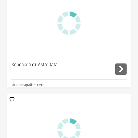
Хороскоп от AstroData
Инсталирайте сега