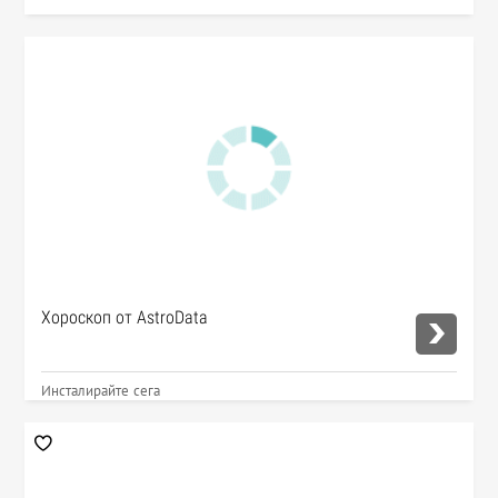
Хороскоп от AstroData
Инсталирайте сега