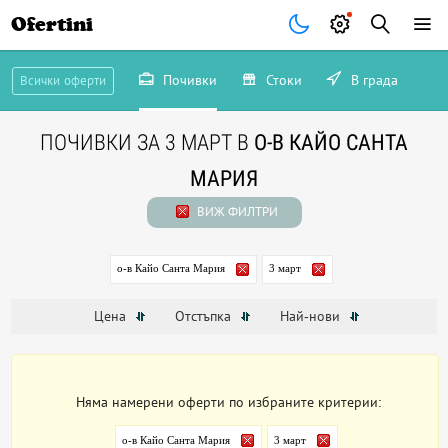
Ofertini
Почивки
Стоки
В града
Всички оферти
ПОЧИВКИ ЗА 3 МАРТ В
О-В КАЙО САНТА
МАРИЯ
ВИЖ ФИЛТРИ
о-в Кайо Санта Мария
3 март
Цена
Отстъпка
Най-нови
Няма намерени оферти по избраните критерии:
о-в Кайо Санта Мария
3 март