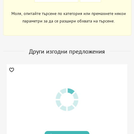
Моля, опитайте търсене по категория или премахнете някои
параметри за да се разшири обхвата на търсене.
Други изгодни предложения