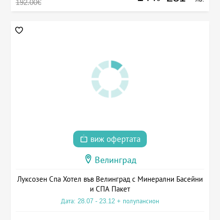
192.00€
виж офертата
Велинград
Луксозен Спа Хотел във Велинград с Минерални Басейни
и СПА Пакет
Дата: 28.07 - 23.12 + полупансион