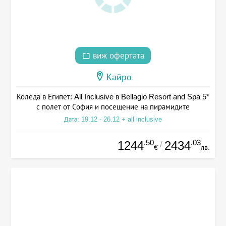
виж офертата
Кайро
Коледа в Египет: All Inclusive в Bellagio Resort and Spa 5*
с полет от София и посещение на пирамидите
Дата: 19.12 - 26.12 + all inclusive
.50
.03
1244
2434
/
€
лв.