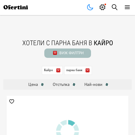
Почивки
Стоки
В града
Всички оферти
Ofertini
ХОТЕЛИ С ПАРНА БАНЯ В
КАЙРО
ВИЖ ФИЛТРИ
Кайро
парна баня
Цена
Отстъпка
Най-нови