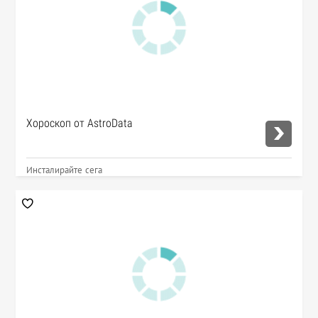
Хороскоп от AstroData
Инсталирайте сега