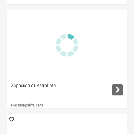
Хороскоп от AstroData
Инсталирайте сега