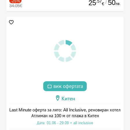
-25%
.57
50
25
/
лв.
€
34.05€
виж офертата
Китен
Last Minute оферта за лято: All Inclusive, реновиран хотел
Атлиман на 100 м от плажа в Китен
Дата: 01.06 - 29.09 + all inclusive