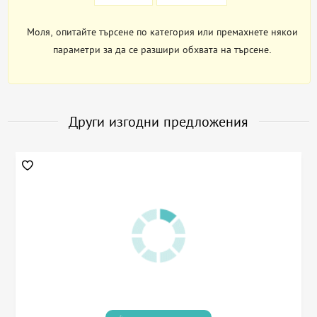
Моля, опитайте търсене по категория или премахнете някои
параметри за да се разшири обхвата на търсене.
Други изгодни предложения