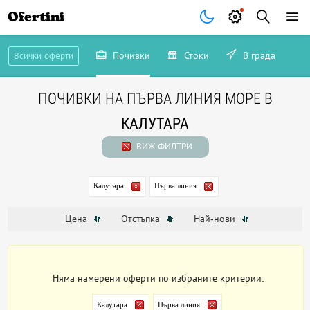
Ofertini
Почивки
Стоки
В града
Всички оферти
ПОЧИВКИ НА ПЪРВА ЛИНИЯ МОРЕ В
КАЛУТАРА
ВИЖ ФИЛТРИ
Калутара
Първа линия
Цена
Отстъпка
Най-нови
Няма намерени оферти по избраните критерии:
Калутара
Първа линия